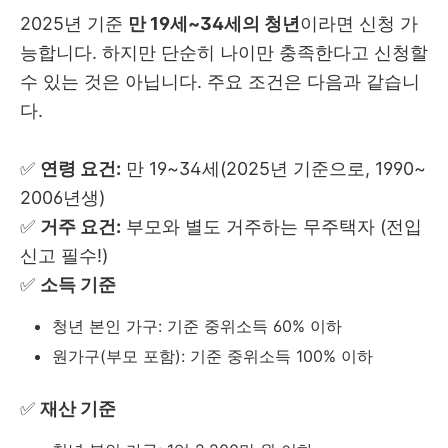
2025년 기준
만 19세~34세의 청년
이라면 신청 가
능합니다. 하지만 단순히 나이만 충족한다고 신청할
수 있는 것은 아닙니다. 주요 조건은 다음과 같습니
다.
✅
연령 요건:
만 19~34세(2025년 기준으로, 1990~
2006년생)
✅
거주 요건:
부모와 별도 거주하는 무주택자 (전입
신고 필수!)
✅
소득 기준
청년 본인 가구: 기준 중위소득 60% 이하
원가구(부모 포함): 기준 중위소득 100% 이하
✅
재산 기준