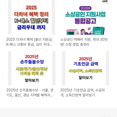
2025 다자녀 혜택 (출산 지원금,
소상공인 택배비 지원, 최대 30만
K-패스 교통비 환급, 금리 우대
원! 신청 방법 총정리
등)
2025년 손주돌봄수당 - 서울, 경
2025년 기초연금 금액, 수급자
기도, 울산, 경남 지역별 혜택과
격, 소득인정액 알아보기
신청 방법