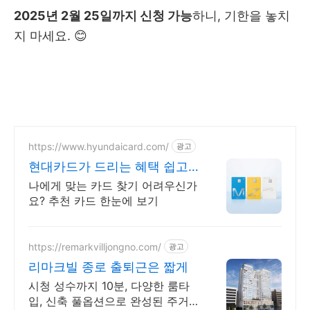
2025년 2월 25일까지 신청 가능
하니, 기한을 놓치
지 마세요. 😊
https://www.hyundaicard.com/
광고
현대카드가 드리는 혜택 쉽고
빠른 카드 신청
나에게 맞는 카드 찾기 어려우신가
요? 추천 카드 한눈에 보기
https://remarkvilljongno.com/
광고
리마크빌 종로 출퇴근은 짧게
시청 성수까지 10분, 다양한 룸타
입, 신축 풀옵션으로 완성된 주거