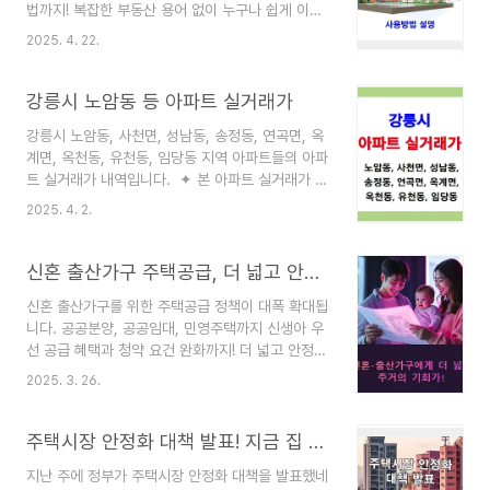
법까지! 복잡한 부동산 용어 없이 누구나 쉽게 이해
트 실거래가• 강원특별자치도 속초시 미시령로
할 수 있도록 정리해 드립니다. 아파트 공시가격 조
3373-7• 강원특별자치도 속초시 교동 781-12•
2025. 4. 22.
회 - 네이버 부동산 공시가격, 부동산공시가격알리
1996년도 건축 골든렉시움 아파트 (교동)• 골든렉
미 사용법 알아보기 ‘우리 집 아파트 공시가격, 대체
시움 아파트 실거래가• 강원특별자치도 속초시 교
왜 이렇게 나왔을까?’ 부동산 관련 뉴스가 나올 때
강릉시 노암동 등 아파트 실거래가
동..
마다 등장하는 단골 손님, 바로 아파트 공시가격입
강릉시 노암동, 사천면, 성남동, 송정동, 연곡면, 옥
니다. 저도 처음엔 그냥 뉴스에 나오는 말쯤으로 생
계면, 옥천동, 유천동, 임당동 지역 아파트들의 아파
각했는데, 이게 알고 보면 주택 관련 세금, 대출, 건
트 실거래가 내역입니다. ✦ 본 아파트 실거래가 자
강보험료까지 영향을 주는 꽤나 중요한 정보더라고
료는 공공데이터포털에서 제공하는 국통교통부 실
요. 오늘은 공동주택(아파트, 연립, 다세대) 공시가
2025. 4. 2.
거래가 자료를 근거로 하고 있습니다.✦ 시,군,구 지
격에 대해 잘 몰랐던 분들도 쉽게 이해할 수 있도록,
자체별 개별 아파트 실거래가 자료는 아래 웹사이트
아파트 공시가격이 무엇인지, 왜 중요한지, 그리고
에서 확인할 수 있습니다.지자체별 개별 아파트 실
신혼 출산가구 주택공급, 더 넓고 안정적인 보금자리로!
어..
거래가 찾아보기웹사이트 바로가기 강릉시 입암동
신혼 출산가구를 위한 주택공급 정책이 대폭 확대됩
등 아파트 실거래가강릉시 입암동, 저동, 주문진읍,
니다. 공공분양, 공공임대, 민영주택까지 신생아 우
지변동 지역 아파트들의 아파트 실거래가 내역입니
선 공급 혜택과 청약 요건 완화까지! 더 넓고 안정적
다. ✦ 본 아파트 실거래가 자료는 공공데이터포털
인 내 집 마련 기회가 오니 꼭 잡으세요. 신혼 출
에서 제공하는 국통교통부 실거래가 자료를 근거로
2025. 3. 26.
산가구 주택공급, 더 넓고 안정적인 보금자리로!신
하고truedoum.com 강릉시 초당동 등 아파트 실
혼부부와 출산가구라면 내 집 마련이 가장 큰 고민
거래가강릉시 초당동, 포남동, 홍제동, 회산동 지역
중 하나일 것입니다. 결혼도 하고, 아이도 낳았지만
주택시장 안정화 대책 발표! 지금 집 사도 될까?
아파트들..
지금 살고 있는 공간이 너무 좁아 답답하다면? 오늘
지난 주에 정부가 주택시장 안정화 대책을 발표했네
정부에서 신혼 출산가구 주택공급 정책을 대폭 강화