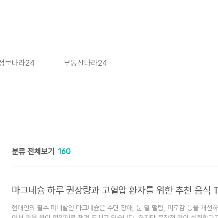
정보나라24
부동산나라24
분류 전체보기
160
마그네슘 하루 권장량과 고혈압 환자를 위한 추천 음식 T
현대인의 필수 미네랄인 마그네슘은 수면 장애, 눈 밑 떨림, 피로감 등을 개선하
어서 많은 분이 영양제로 챙겨 드시고 있습니다. 하지만 무작정 많이 섭취한다고