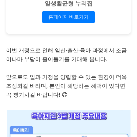
일생활균형 누리집
홈페이지 바로가기
이번 개정으로 인해 임신·출산·육아 과정에서 조금
이나마 부담이 줄어들기를 기대해 봅니다.
앞으로도 일과 가정을 양립할 수 있는 환경이 더욱
조성되길 바라며, 본인이 해당하는 혜택이 있다면
꼭 챙기시길 바랍니다! 😊