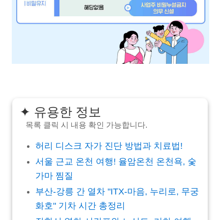
✦ 유용한 정보
목록 클릭 시 내용 확인 가능합니다.
허리 디스크 자가 진단 방법과 치료법!
서울 근교 온천 여행! 율암온천 온천욕, 숯
가마 찜질
부산-강릉 간 열차 "ITX-마음, 누리로, 무궁
화호" 기차 시간 총정리