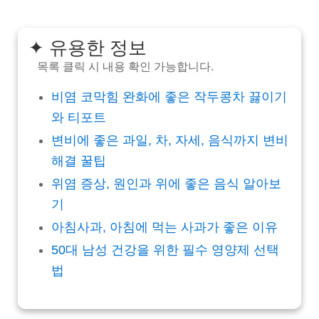
✦ 유용한 정보
목록 클릭 시 내용 확인 가능합니다.
비염 코막힘 완화에 좋은 작두콩차 끓이기
와 티포트
변비에 좋은 과일, 차, 자세, 음식까지 변비
해결 꿀팁
위염 증상, 원인과 위에 좋은 음식 알아보
기
아침사과, 아침에 먹는 사과가 좋은 이유
50대 남성 건강을 위한 필수 영양제 선택
법