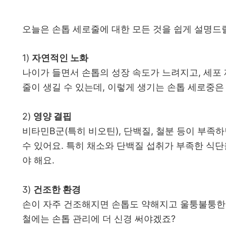
오늘은 손톱 세로줄에 대한 모든 것을 쉽게 설명드
1)
자연적인 노화
나이가 들면서 손톱의 성장 속도가 느려지고, 세포
줄이 생길 수 있는데, 이렇게 생기는 손톱 세로중은
2)
영양 결핍
비타민B군(특히 비오틴), 단백질, 철분 등이 부족
수 있어요. 특히 채소와 단백질 섭취가 부족한 식
야 해요.
3)
건조한 환경
손이 자주 건조해지면 손톱도 약해지고 울퉁불퉁한 
철에는 손톱 관리에 더 신경 써야겠죠?