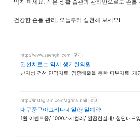
먹지 마세요. 작은 생활 습관과 관리만으로도 손톱 
건강한 손톱 관리, 오늘부터 실천해 보세요!
http://www.saengki.com
광고
건선치료는 역시 생기한의원
난치성 건선 면역치료, 염증배출을 통한 피부치료! 개
http://instagram.com/agrina_nail
광고
대구중구아그리나네일/당일예약
1월 이벤트중/ 1000가지컬러/ 깔끔한실내/ 첨단배