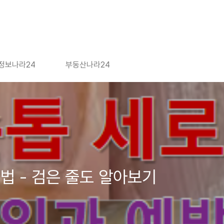
정보나라24
부동산나라24
법 - 검은 줄도 알아보기