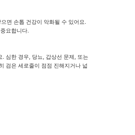
으면 손톱 건강이 악화될 수 있어요.
 중요합니다.
 심한 경우, 당뇨, 갑상선 문제, 또는
특히 검은 세로줄이 점점 진해지거나 넓