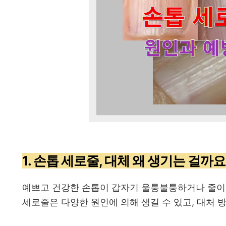
1. 손톱 세로줄, 대체 왜 생기는 걸까요
예쁘고 건강한 손톱이 갑자기 울퉁불퉁하거나 줄이 
세로줄은 다양한 원인에 의해 생길 수 있고, 대처 