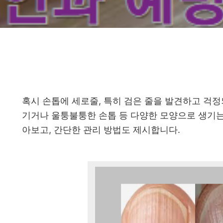
혹시 손톱에 세로줄, 특히 검은 줄을 발견하고 걱
기거나 울퉁불퉁한 손톱 등 다양한 모양으로 생기는
아보고, 간단한 관리 방법도 제시합니다.